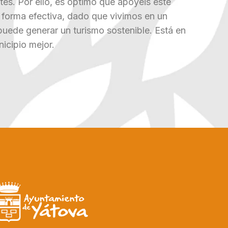
tes. Por ello, es óptimo que apoyéis este
 forma efectiva, dado que vivimos en un
 puede generar un turismo sostenible. Está en
icipio mejor.