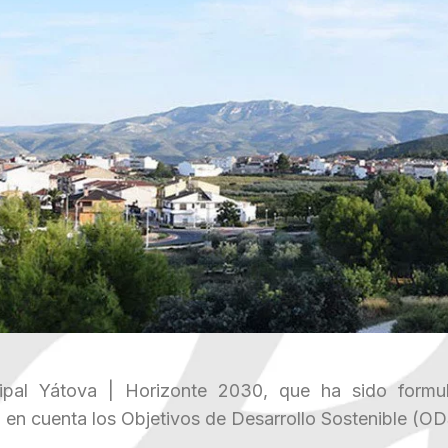
ipal Yátova | Horizonte 2030, que ha sido formu
 en cuenta los Objetivos de Desarrollo Sostenible (O