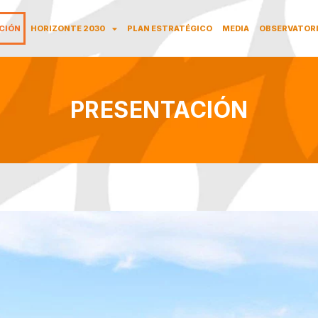
CIÓN
HORIZONTE 2030
PLAN ESTRATÉGICO
MEDIA
OBSERVATOR
PRESENTACIÓN