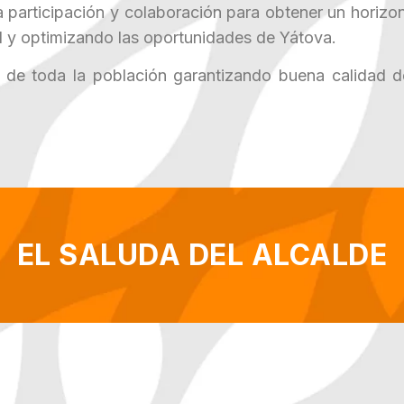
a participación y colaboración para obtener un horiz
al y optimizando las oportunidades de Yátova.
l de toda la población garantizando buena calidad d
EL SALUDA DEL ALCALDE