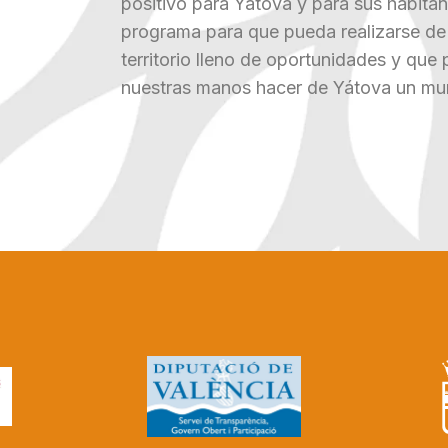
positivo para Yátova y para sus habitan
programa para que pueda realizarse de
territorio lleno de oportunidades y que
nuestras manos hacer de Yátova un mun