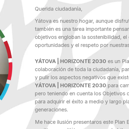
Querida ciudadanía,
Yátova es nuestro hogar, aunque disfru
también es una tarea importante pensar
objetivos engloban la sostenibilidad, el
oportunidades y el respeto por nuestras
YÁTOVA | HORIZONTE 2030
es un Pla
colaboración de toda la ciudadanía, pa
y pulir los aspectos negativos que exi
YÁTOVA | HORIZONTE 2030
para cami
pero teniendo en cuenta los Objetivos d
para adquirir el éxito a medio y largo 
generaciones.
Me hace ilusión presentaros este Plan 