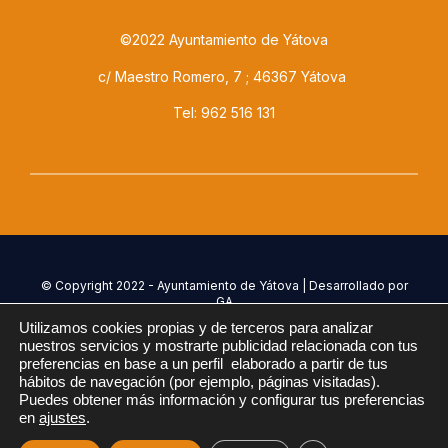
©2022 Ayuntamiento de Yátova
c/ Maestro Romero, 7 ; 46367 Yátova
Tel: 962 516 131
© Copyright 2022 - Ayuntamiento de Yátova | Desarrollado por
GA
Utilizamos cookies propias y de terceros para analizar
nuestros servicios y mostrarte publicidad relacionada con tus
Política de Privacidad
preferencias en base a un perfil elaborado a partir de tus
hábitos de navegación (por ejemplo, páginas visitadas).
Accesibilidad
Puedes obtener más información y configurar tus preferencias
en
ajustes
.